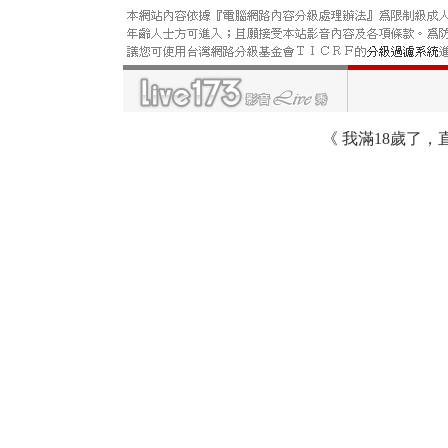
《
我滿18歲了，